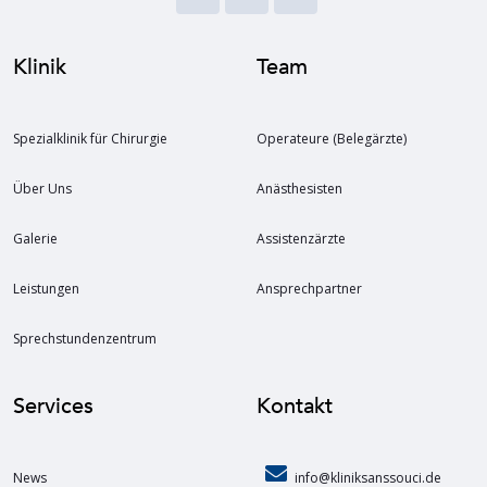
Klinik
Team
Spezialklinik für Chirurgie
Operateure (Belegärzte)
Über Uns
Anästhesisten
Galerie
Assistenzärzte
Leistungen
Ansprechpartner
Sprechstundenzentrum
Services
Kontakt
News
info@kliniksanssouci.de