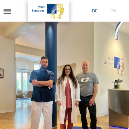
DE
EN