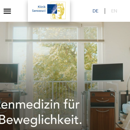
DE
EN