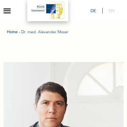
DE
EN
-
Home
Dr. med. Alexander Moser