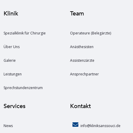
Klinik
Team
Spezialklinik für Chirurgie
Operateure (Belegärzte)
Über Uns
Anästhesisten
Galerie
Assistenzärzte
Leistungen
Ansprechpartner
Sprechstundenzentrum
Services
Kontakt
News
info@kliniksanssouci.de