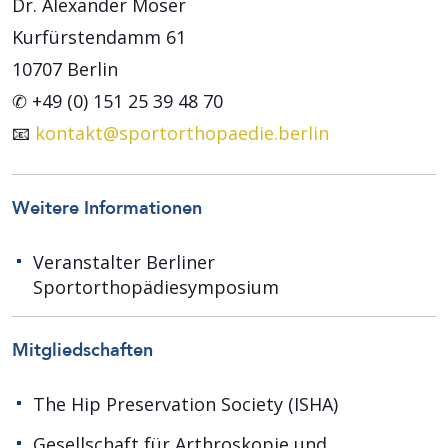
Dr. Alexander Moser
Kurfürstendamm 61
10707 Berlin
✆ +49 (0) 151 25 39 48 70
📧
kontakt@sportorthopaedie.berlin
Weitere Informationen
Veranstalter Berliner
Sportorthopädiesymposium
Mitgliedschaften
The Hip Preservation Society (ISHA)
Gesellschaft für Arthroskopie und