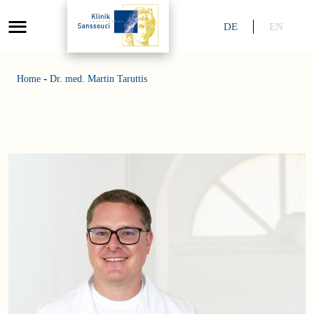
DE
EN
-
Home
Dr. med. Martin Taruttis