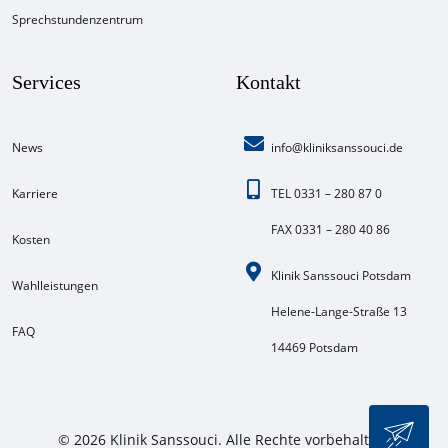
Sprechstundenzentrum
Services
Kontakt
News
info@kliniksanssouci.de
Karriere
TEL 0331 – 280 87 0
FAX 0331 – 280 40 86
Kosten
Klinik Sanssouci Potsdam
Wahlleistungen
Helene-Lange-Straße 13
FAQ
14469 Potsdam
© 2026 Klinik Sanssouci. Alle Rechte vorbehalten.