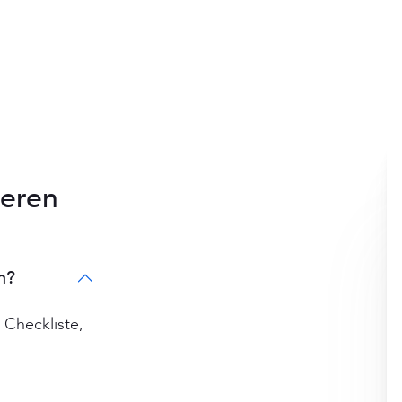
ieren
n?
 Checkliste,