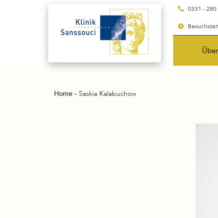
0331 - 280
Besuchszeit
Über
-
Home
Saskia Kalabuchow