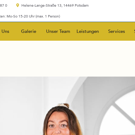
 87 0
Helene-Lange-Straße 13, 14469 Potsdam
en: Mo-So 15-20 Uhr (max. 1 Person)
 Uns
Galerie
Unser Team
Leistungen
Services