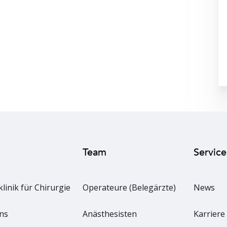
Team
Service
klinik für Chirurgie
Operateure (Belegärzte)
News
ns
Anästhesisten
Karriere