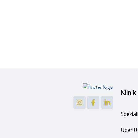
Klinik
Spezial
Über U